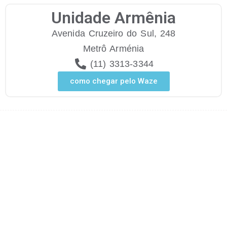
Unidade Armênia
Avenida Cruzeiro do Sul, 248
Metrô Arménia
(11) 3313-3344
como chegar pelo Waze
Psiquiatra
Psicologa
Neurologista
Nutricionista