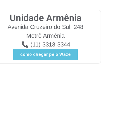
Unidade Armênia
Avenida Cruzeiro do Sul, 248
Metrô Arménia
(11) 3313-3344
como chegar pelo Waze
a
Fisioterapia
GO e DF