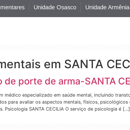
ementares
Unidade Osasco
Unidade Armênia
 mentais em SANTA CEC
ão de porte de arma-SANTA C
m médico especializado em saúde mental, incluindo transt
os para avaliar os aspectos mentais, físicos, psicológicos 
s. Psicologia SANTA CECILIA O serviço de psicologia é […]