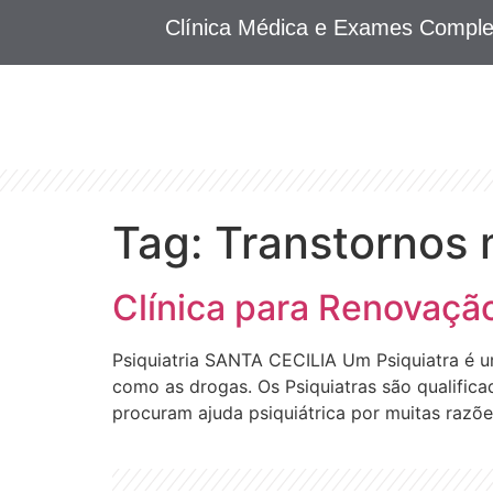
Clínica Médica e Exames Compl
Tag:
Transtornos
Clínica para Renovaç
Psiquiatria SANTA CECILIA Um Psiquiatra é u
como as drogas. Os Psiquiatras são qualificad
procuram ajuda psiquiátrica por muitas razõe