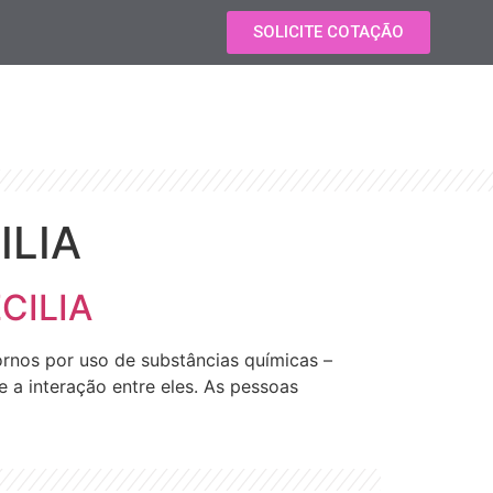
SOLICITE COTAÇÃO
ILIA
ECILIA
ornos por uso de substâncias químicas –
e a interação entre eles. As pessoas